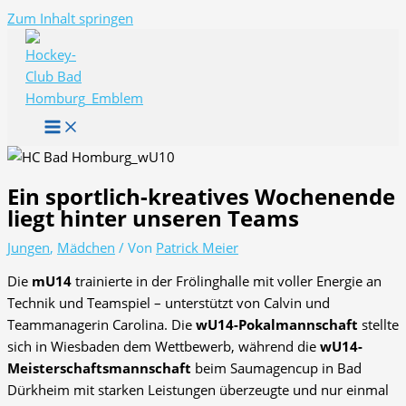
Zum Inhalt springen
Ein sportlich-kreatives Wochenende
liegt hinter unseren Teams
Jungen
,
Mädchen
/ Von
Patrick Meier
Die
mU14
trainierte in der Frölinghalle mit voller Energie an
Technik und Teamspiel – unterstützt von Calvin und
Teammanagerin Carolina. Die
wU14-Pokalmannschaft
stellte
sich in Wiesbaden dem Wettbewerb, während die
wU14-
Meisterschaftsmannschaft
beim Saumagencup in Bad
Dürkheim mit starken Leistungen überzeugte und nur einmal