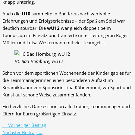
knapp unterlag.
Auch die
U10
sammelte in Bad Kreuznach wertvolle
Erfahrungen und Erfolgserlebnisse – der Spaß am Spiel war
deutlich spürbar! Die
wU12
war gleich doppelt beim
Taunuscup im Einsatz und trainierte unter Leitung von Roger
Müller und Luisa Westermann mit viel Teamgeist.
HC Bad Homburg, wU12
Schon vor dem sportlichen Wochenende der Kinder gab es für
die Teammanagerinnen einen besonderen Auftakt im
Keramiktraum von Sponsorin Tina Kühnemund, wo Sport und
Kunst auf schöne Weise zusammenfanden.
Ein herzliches Dankeschön an alle Trainer, Teammanager und
Eltern für Euren großartigen Einsatz.
←
Vorheriger Beitrag
Nächster Beitrag
→