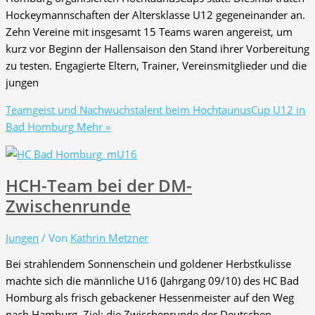
Hockeymannschaften der Altersklasse U12 gegeneinander an.
Zehn Vereine mit insgesamt 15 Teams waren angereist, um
kurz vor Beginn der Hallensaison den Stand ihrer Vorbereitung
zu testen. Engagierte Eltern, Trainer, Vereinsmitglieder und die
jungen
Teamgeist und Nachwuchstalent beim HochtaunusCup U12 in
Bad Homburg
Mehr »
HCH-Team bei der DM-
Zwischenrunde
Jungen
/ Von
Kathrin Metzner
Bei strahlendem Sonnenschein und goldener Herbstkulisse
machte sich die männliche U16 (Jahrgang 09/10) des HC Bad
Homburg als frisch gebackener Hessenmeister auf den Weg
nach Hamburg. Ziel: die Zwischenrunde der Deutschen