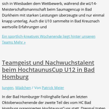
sich in Wiesbaden dem Wettbewerb, während die wU14-
Meisterschaftsmannschaft beim Saumagencup in Bad
Dürkheim mit starken Leistungen überzeugte und nur einmal
knapp unterlag. Auch die U10 sammelte in Bad Kreuznach
wertvolle Erfahrungen und
Ein sportlich-kreatives Wochenende liegt hinter unseren
Teams
Mehr »
Teamgeist und Nachwuchstalent
beim HochtaunusCup U12 in Bad
Homburg
Jungen
,
Mädchen
/ Von
Patrick Meier
In der Bad Homburger Frölinghalle fand am letzten
Oktoberwochenende der zweite Teil des vom HC Bad
Homburg organisierten HochtaunusCups statt. Diesmal traten