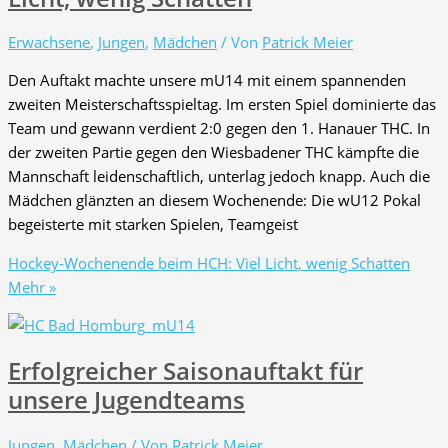
Erwachsene
,
Jungen
,
Mädchen
/ Von
Patrick Meier
Den Auftakt machte unsere mU14 mit einem spannenden
zweiten Meisterschaftsspieltag. Im ersten Spiel dominierte das
Team und gewann verdient 2:0 gegen den 1. Hanauer THC. In
der zweiten Partie gegen den Wiesbadener THC kämpfte die
Mannschaft leidenschaftlich, unterlag jedoch knapp. Auch die
Mädchen glänzten an diesem Wochenende: Die wU12 Pokal
begeisterte mit starken Spielen, Teamgeist
Hockey-Wochenende beim HCH: Viel Licht, wenig Schatten
Mehr »
Erfolgreicher Saisonauftakt für
unsere Jugendteams
Jungen
,
Mädchen
/ Von
Patrick Meier