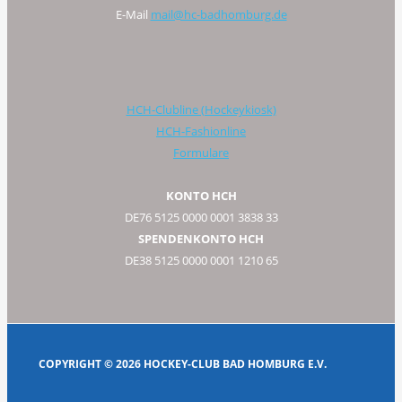
E-Mail
mail@hc-badhomburg.de
HCH-Clubline (Hockeykiosk)
HCH-Fashionline
Formulare
KONTO HCH
DE76 5125 0000 0001 3838 33
SPENDENKONTO HCH
DE38 5125 0000 0001 1210 65
COPYRIGHT © 2026 HOCKEY-CLUB BAD HOMBURG E.V.