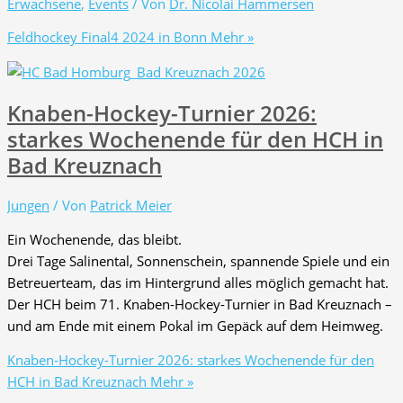
Erwachsene
,
Events
/ Von
Dr. Nicolai Hammersen
Feldhockey Final4 2024 in Bonn
Mehr »
Knaben-Hockey-Turnier 2026:
starkes Wochenende für den HCH in
Bad Kreuznach
Jungen
/ Von
Patrick Meier
Ein Wochenende, das bleibt.
Drei Tage Salinental, Sonnenschein, spannende Spiele und ein
Betreuerteam, das im Hintergrund alles möglich gemacht hat.
Der HCH beim 71. Knaben-Hockey-Turnier in Bad Kreuznach –
und am Ende mit einem Pokal im Gepäck auf dem Heimweg.
Knaben-Hockey-Turnier 2026: starkes Wochenende für den
HCH in Bad Kreuznach
Mehr »