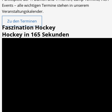
Events – alle wichtigen Termine stehen in unserem
Veranstaltungskalender.
Zu den Terminen
Faszination Hockey
Hockey in 165 Sekunden