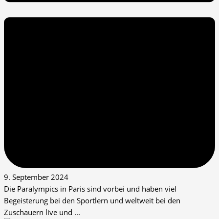
9. September 2024
Die Paralympics in Paris sind vorbei und haben viel
Begeisterung bei den Sportlern und weltweit bei den
Zuschauern live und ...