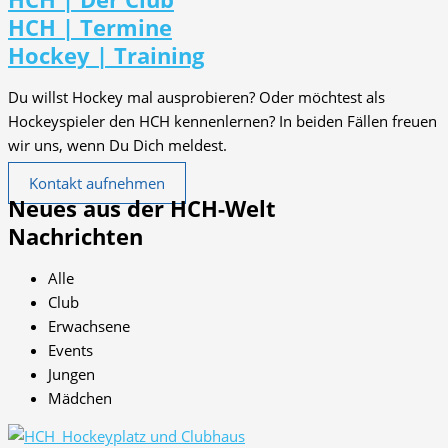
HCH | Termine
Hockey | Training
Du willst Hockey mal ausprobieren? Oder möchtest als
Hockeyspieler den HCH kennenlernen? In beiden Fällen freuen
wir uns, wenn Du Dich meldest.
Kontakt aufnehmen
Neues aus der HCH-Welt
Nachrichten
Alle
Club
Erwachsene
Events
Jungen
Mädchen